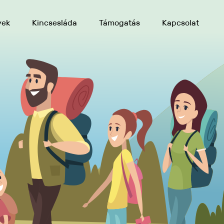
yek
Kincsesláda
Támogatás
Kapcsolat