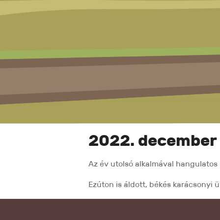
2022. december
Az év utolsó alkalmával hangulatos 
Ezúton is áldott, békés karácsonyi