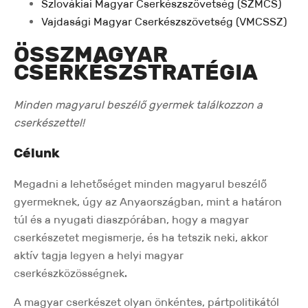
Szlovákiai Magyar Cserkészszövetség (SZMCS)
Vajdasági Magyar Cserkészszövetség (VMCSSZ)
ÖSSZMAGYAR
CSERKÉSZSTRATÉGIA
Minden magyarul beszélő gyermek találkozzon a
cserkészettel!
Célunk
Megadni a lehetőséget minden magyarul beszélő
gyermeknek, úgy az Anyaországban, mint a határon
túl és a nyugati diaszpórában, hogy a magyar
cserkészetet megismerje, és ha tetszik neki, akkor
aktív tagja legyen a helyi magyar
cserkészközösségnek.
A magyar cserkészet olyan önkéntes, pártpolitikától